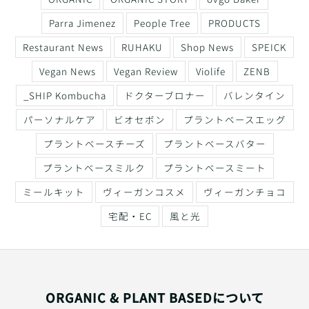
Parra Jimenez
People Tree
PRODUCTS
Restaurant News
RUHAKU
Shop News
SPEICK
Vegan News
Vegan Review
Violife
ZENB
_SHIP Kombucha
ドクターブロナー
バレンタイン
パーソナルケア
ビオセボン
プラントベースエッグ
プラントベースチーズ
プラントベースバター
プラントベースミルク
プラントベースミート
ミールキット
ヴィーガンコスメ
ヴィーガンチョコ
宅配・EC
風と光
ORGANIC & PLANT BASEDについて