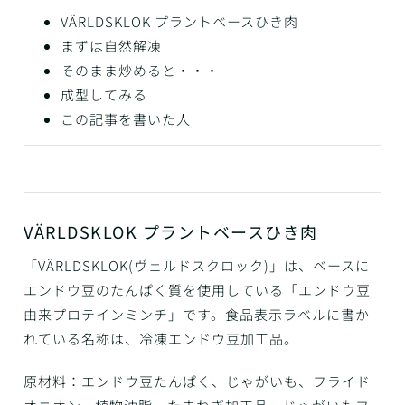
VÄRLDSKLOK プラントベースひき肉
まずは自然解凍
そのまま炒めると・・・
成型してみる
この記事を書いた人
VÄRLDSKLOK プラントベースひき肉
「VÄRLDSKLOK(ヴェルドスクロック)」は、ベースに
エンドウ豆のたんぱく質を使用している「エンドウ豆
由来プロテインミンチ」です。食品表示ラベルに書か
れている名称は、冷凍エンドウ豆加工品。
原材料：エンドウ豆たんぱく、じゃがいも、フライド