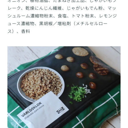
オニオン、植物油脂、たまねぎ加工品、じゃがいもフ
レーク、乾燥にんじん繊維、じゃがいもでん粉、マッ
シュルーム濃縮物粉末、食塩、トマト粉末、レモンジ
ュース濃縮物、黒胡椒／増粘剤（メチルセルロー
ス）、香料