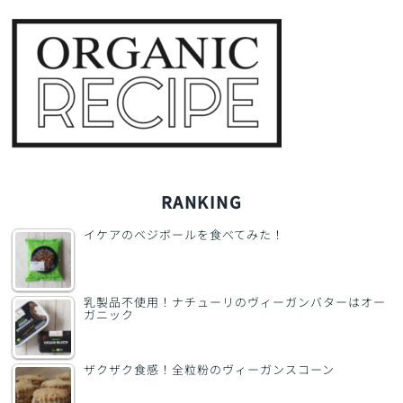
RANKING
イケアのベジボールを食べてみた！
乳製品不使用！ナチューリのヴィーガンバターはオー
ガニック
ザクザク食感！全粒粉のヴィーガンスコーン