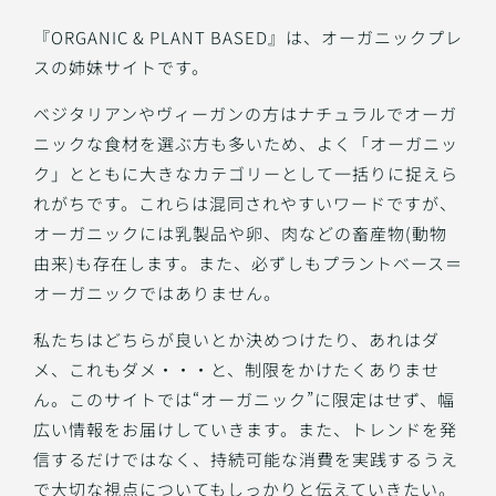
『ORGANIC & PLANT BASED』は、オーガニックプレ
スの姉妹サイトです。
ベジタリアンやヴィーガンの方はナチュラルでオーガ
ニックな食材を選ぶ方も多いため、よく「オーガニッ
ク」とともに大きなカテゴリーとして一括りに捉えら
れがちです。これらは混同されやすいワードですが、
オーガニックには乳製品や卵、肉などの畜産物(動物
由来)も存在します。また、必ずしもプラントベース＝
オーガニックではありません。
私たちはどちらが良いとか決めつけたり、あれはダ
メ、これもダメ・・・と、制限をかけたくありませ
ん。このサイトでは“オーガニック”に限定はせず、幅
広い情報をお届けしていきます。また、トレンドを発
信するだけではなく、持続可能な消費を実践するうえ
で大切な視点についてもしっかりと伝えていきたい。