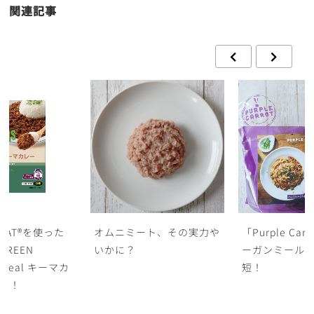
関連記事
MEAT®を使った
オムニミート、その実力や
「Purple Ca
REEN
いかに？
ーガンミール
 Meal キーマカ
短！
売！