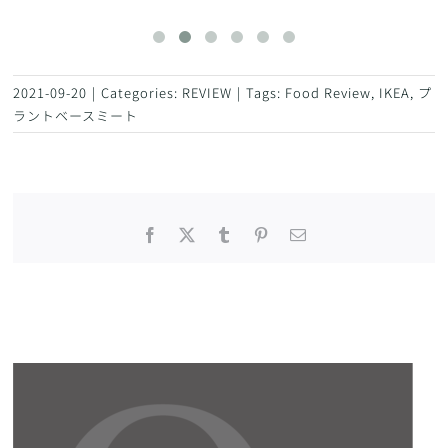
2021-09-20
|
Categories:
REVIEW
|
Tags:
Food Review
,
IKEA
,
プ
ラントベースミート
Facebook
X
Tumblr
Pinterest
電
子
メ
ー
ル