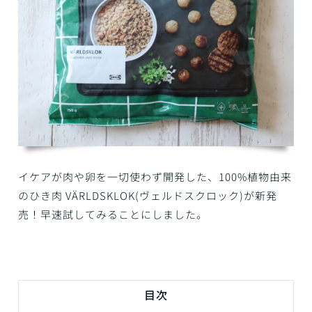
イケアが肉や卵を一切使わず開発した、100%植物由来
のひき肉
VÄRLDSKLOK(ヴェルドスクロック)が新発
売
！早速試してみることにしました。
目次