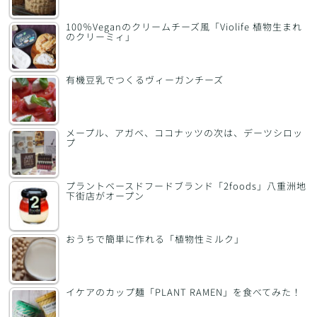
100％Veganのクリームチーズ風「Violife 植物生まれ
のクリーミィ」
有機豆乳でつくるヴィーガンチーズ
メープル、アガベ、ココナッツの次は、デーツシロッ
プ
プラントベースドフードブランド「2foods」八重洲地
下街店がオープン
おうちで簡単に作れる「植物性ミルク」
イケアのカップ麺「PLANT RAMEN」を食べてみた！