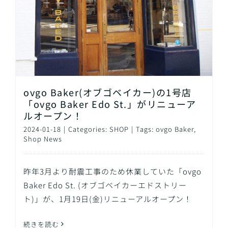
ovgo Baker(オブゴベイカー)の1号店
「ovgo Baker Edo St.」がリニューア
ルオープン！
2024-01-18
|
Categories:
SHOP
|
Tags:
ovgo Baker
,
Shop News
昨年3月より耐震工事のため休業していた「ovgo
Baker Edo St. (オブゴベイカーエドストリー
ト)」が、1月19日(金)リニューアルオープン！
続きを読む