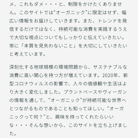
メ、これもダメ・・・と、制限をかけたくありませ
ん。このサイトでは“オーガニック”に限定はせず、幅
広い情報をお届けしていきます。また、トレンドを発
信するだけではなく、持続可能な消費を実践するうえ
で大切な視点についてもしっかりと伝えていきたい。
常に「本質を見失わないこと」を大切にしていきたい
と考えています。
深刻化する地球規模の環境問題から、サステナブルな
消費に高い関心を持つ方が増えています。2020年、新
型コロナウィルスの影響で、人々の価値観や生活はよ
り大きく変化しました。プラントベースやヴィーガン
の情報を通して、“オーガニック”が持続可能な世界へ
とつながるものであることも知ってほしい。“オーガ
ニックって何？”と、興味を持ってくれたらいい
な・・・そんな想いから、このサイトを立ち上げまし
た。