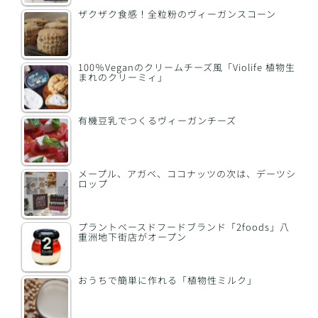
ザクザク食感！全粒粉のヴィーガンスコーン
100％Veganのクリームチーズ風「Violife 植物生
まれのクリーミィ」
有機豆乳でつくるヴィーガンチーズ
メープル、アガベ、ココナッツの次は、デーツシ
ロップ
プラントベースドフードブランド「2foods」八
重洲地下街店がオープン
おうちで簡単に作れる「植物性ミルク」