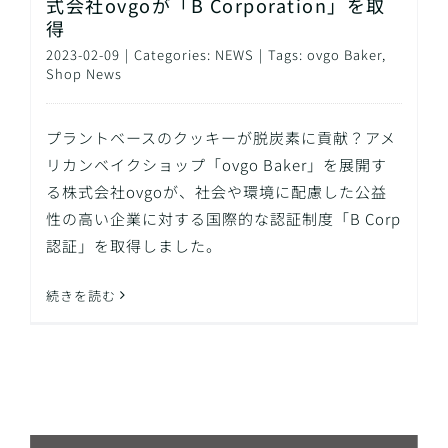
式会社ovgoが「B Corporation」を取
得
2023-02-09
|
Categories:
NEWS
|
Tags:
ovgo Baker
,
Shop News
プラントベースのクッキーが脱炭素に貢献？アメ
リカンベイクショップ「ovgo Baker」を展開す
る株式会社ovgoが、社会や環境に配慮した公益
性の高い企業に対する国際的な認証制度「B Corp
認証」を取得しました。
続きを読む