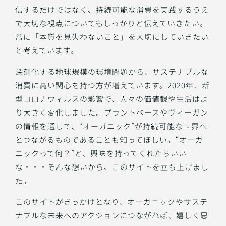
信するだけではなく、持続可能な消費を実践するうえ
で大切な視点についてもしっかりと伝えていきたい。
常に「本質を見失わないこと」を大切にしていきたい
と考えています。
深刻化する地球規模の環境問題から、サステナブルな
消費に高い関心を持つ方が増えています。2020年、新
型コロナウィルスの影響で、人々の価値観や生活はよ
り大きく変化しました。プラントベースやヴィーガン
の情報を通して、“オーガニック”が持続可能な世界へ
とつながるものであることも知ってほしい。“オーガ
ニックって何？”と、興味を持ってくれたらいい
な・・・そんな想いから、このサイトを立ち上げまし
た。
このサイトがきっかけとなり、オーガニックやサステ
ナブルな未来へのアクションにつながれば、嬉しく思