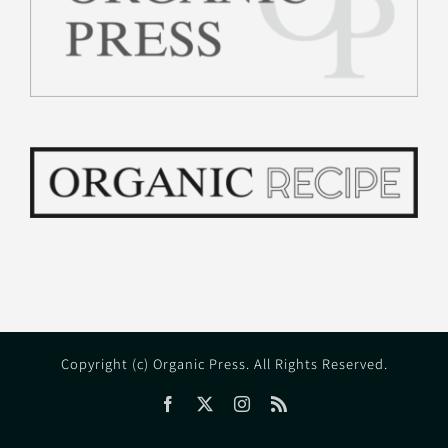
Copyright (c) Organic Press. All Rights Reserved.
Facebook
X
Instagram
Rss