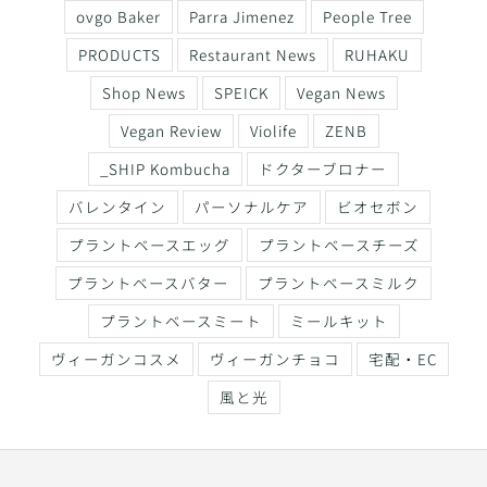
ovgo Baker
Parra Jimenez
People Tree
PRODUCTS
Restaurant News
RUHAKU
Shop News
SPEICK
Vegan News
Vegan Review
Violife
ZENB
_SHIP Kombucha
ドクターブロナー
バレンタイン
パーソナルケア
ビオセボン
プラントベースエッグ
プラントベースチーズ
プラントベースバター
プラントベースミルク
プラントベースミート
ミールキット
ヴィーガンコスメ
ヴィーガンチョコ
宅配・EC
風と光