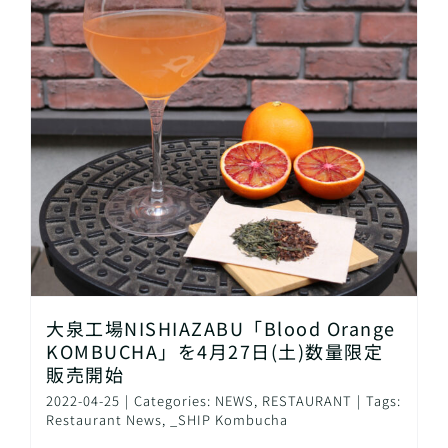
大泉工場NISHIAZABU「Blood Orange
KOMBUCHA」を4月27日(土)数量限定
販売開始
2022-04-25
|
Categories:
NEWS
,
RESTAURANT
|
Tags:
Restaurant News
,
_SHIP Kombucha