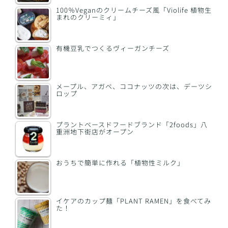
100％Veganのクリームチーズ風「Violife 植物生
まれのクリーミィ」
有機豆乳でつくるヴィーガンチーズ
メープル、アガベ、ココナッツの次は、デーツシ
ロップ
プラントベースドフードブランド「2foods」八
重洲地下街店がオープン
おうちで簡単に作れる「植物性ミルク」
イケアのカップ麺「PLANT RAMEN」を食べてみ
た！