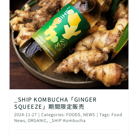
_SHIP KOMBUCHA「GINGER
SQUEEZE」期間限定販売
2024-11-27
|
Categories:
FOODS
,
NEWS
|
Tags:
Food
News
,
ORGANIC
,
_SHIP Kombucha