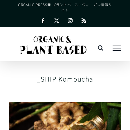
Skip
ORGANIC PRESS発 プラントベース・ヴィーガン情報サ
イト
to
content
Facebook
X
Instagram
Rss
_SHIP Kombucha