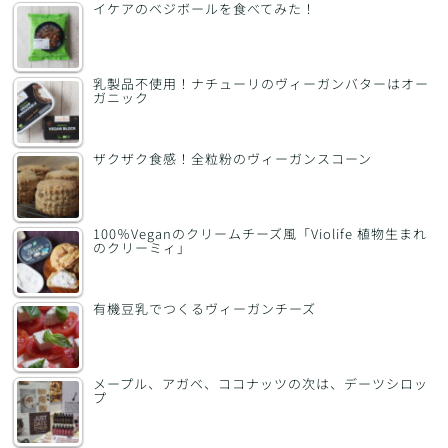
イケアのベジボールを食べてみた！
乳製品不使用！ナチューリのヴィーガンバターはオー
ガニック
ザクザク食感！全粒粉のヴィーガンスコーン
100％Veganのクリームチーズ風「Violife 植物生まれ
のクリーミィ」
有機豆乳でつくるヴィーガンチーズ
メープル、アガベ、ココナッツの次は、デーツシロッ
プ