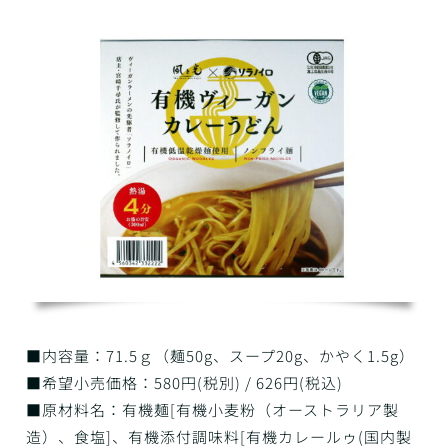
■内容量：71.5ｇ（麺50g、スープ20g、かやく1.5g）
■希望小売価格：580円(税別) / 626円(税込)
■原材料名：有機麺[有機小麦粉（オーストラリア製
造）、食塩]、有機添付調味料[有機カレールゥ(国内製