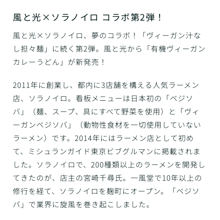
風と光×ソラノイロ コラボ第2弾！
風と光×ソラノイロ、夢のコラボ！「ヴィーガン汁な
し担々麺」に続く第2弾。風と光から「有機ヴィーガン
カレーうどん」が新発売！
2011年に創業し、都内に3店舗を構える人気ラーメン
店、ソラノイロ。看板メニューは日本初の「ベジソ
バ」（麺、スープ、具にすべて野菜を使用）と「ヴィ
ーガンベジソバ」（動物性食材を一切使用していない
ラーメン）です。2014年にはラーメン店として初め
て、ミシュランガイド東京ビブグルマンに掲載されま
した。ソラノイロで、200種類以上のラーメンを開発し
てきたのが、店主の宮崎千尋氏。一風堂で10年以上の
修行を経て、ソラノイロを麹町にオープン。「ベジソ
バ」で業界に旋風を巻き起こしました。