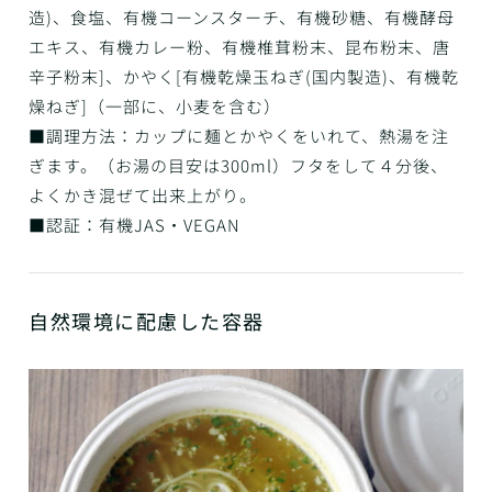
造)、食塩、有機コーンスターチ、有機砂糖、有機酵母
エキス、有機カレー粉、有機椎茸粉末、昆布粉末、唐
辛子粉末]、かやく[有機乾燥玉ねぎ(国内製造)、有機乾
燥ねぎ]（一部に、小麦を含む）
■調理方法：カップに麺とかやくをいれて、熱湯を注
ぎます。（お湯の目安は300ml）フタをして４分後、
よくかき混ぜて出来上がり。
■認証：有機JAS・VEGAN
自然環境に配慮した容器