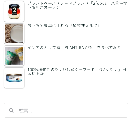
プラントベースドフードブランド「2foods」八重洲地
下街店がオープン
おうちで簡単に作れる「植物性ミルク」
イケアのカップ麺「PLANT RAMEN」を食べてみた！
100%植物性のツナ!?代替シーフード「OMNIツナ」日
本初上陸
検
索
…