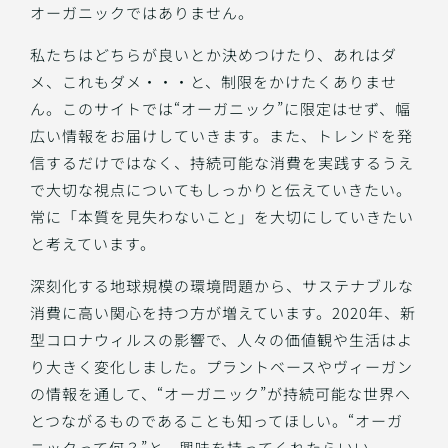
オーガニックではありません。
私たちはどちらが良いとか決めつけたり、あれはダ
メ、これもダメ・・・と、制限をかけたくありませ
ん。このサイトでは“オーガニック”に限定はせず、幅
広い情報をお届けしていきます。また、トレンドを発
信するだけではなく、持続可能な消費を実践するうえ
で大切な視点についてもしっかりと伝えていきたい。
常に「本質を見失わないこと」を大切にしていきたい
と考えています。
深刻化する地球規模の環境問題から、サステナブルな
消費に高い関心を持つ方が増えています。2020年、新
型コロナウィルスの影響で、人々の価値観や生活はよ
り大きく変化しました。プラントベースやヴィーガン
の情報を通して、“オーガニック”が持続可能な世界へ
とつながるものであることも知ってほしい。“オーガ
ニックって何？”と、興味を持ってくれたらいい