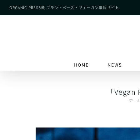
Skip
ORGANIC PRESS発 プラントベース・ヴィーガン情報サイト
to
content
HOME
NEWS
「Vegan
ホー