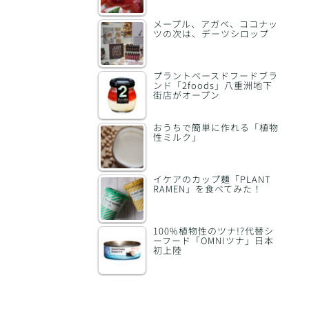
メープル、アガベ、ココナッ
ツの次は、デーツシロップ
プラントベースドフードブラ
ンド「2foods」八重洲地下
街店がオープン
おうちで簡単に作れる「植物
性ミルク」
イケアのカップ麺「PLANT
RAMEN」を食べてみた！
100%植物性のツナ!?代替シ
ーフード「OMNIツナ」日本
初上陸