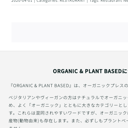
2020-04-01
|
Categories:
RESTAURANT
|
Tags:
Restaurant N
ORGANIC & PLANT BASE
『ORGANIC & PLANT BASED』は、オーガニックプ
ベジタリアンやヴィーガンの方はナチュラルでオーガニッ
め、よく「オーガニック」とともに大きなカテゴリーとし
す。これらは混同されやすいワードですが、オーガニック
産物(動物由来)も存在します。また、必ずしもプラントベ