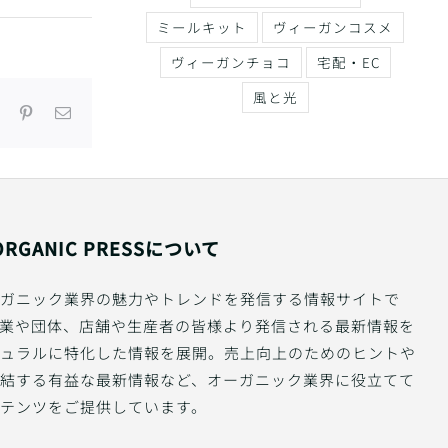
ミールキット
ヴィーガンコスメ
ヴィーガンチョコ
宅配・EC
風と光
Tumblr
Pinterest
電
子
メ
ー
ル
ORGANIC PRESSについて
ガニック業界の魅力やトレンドを発信する情報サイトで
業や団体、店舗や生産者の皆様より発信される最新情報を
ュラルに特化した情報を展開。売上向上のためのヒントや
結する有益な最新情報など、オーガニック業界に役立てて
テンツをご提供しています。