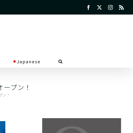
Facebook
X
Instagra
Rss
Japanese
月)オープン！
ープン！