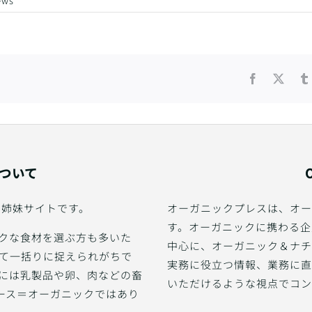
ews
Facebook
X
Dについて
レスの姉妹サイトです。
オーガニックプレスは、オー
す。オーガニックに携わる企
クな食材を選ぶ方も多いた
中心に、オーガニック＆ナチ
て一括りに捉えられがちで
実務に役立つ情報、業務に直
には乳製品や卵、肉などの畜
いただけるような視点でコン
ース＝オーガニックではあり