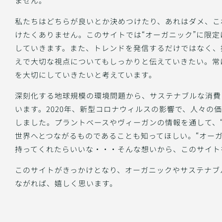
ません。
私たちはどちらが良いとか決めつけたり、あれはダメ、こ
けたくありません。このサイトでは“オーガニック”に限
していきます。また、トレンドを発信するだけではなく、
えで大切な視点についてもしっかりと伝えていきたい。常
を大切にしていきたいと考えています。
深刻化する地球規模の環境問題から、サステナブルな消費
います。2020年、新型コロナウィルスの影響で、人々の
しました。プラントベースやヴィーガンの情報を通して、
世界へとつながるものであることも知ってほしい。“オーガ
持ってくれたらいいな・・・そんな想いから、このサイト
このサイトがきっかけとなり、オーガニックやサステナブ
ながれば、嬉しく思います。