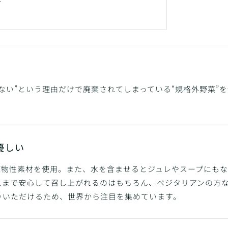
ト
ない”という理由だけで廃棄されてしまっている“規格外野菜”
優しい
％植物性素材を使用。また、水を含ませるとジュレやスープにも
人まで安心して召し上がれるのはもちろん、ベジタリアンの方
りいただけるため、世界から注目を集めています。