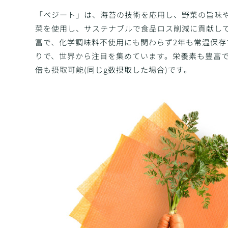
「ベジート」は、海苔の技術を応用し、野菜の旨味
菜を使用し、サステナブルで食品ロス削減に貢献し
富で、化学調味料不使用にも関わらず2年も常温保存
りで、世界から注目を集めています。栄養素も豊富で
倍も摂取可能(同じg数摂取した場合)です。