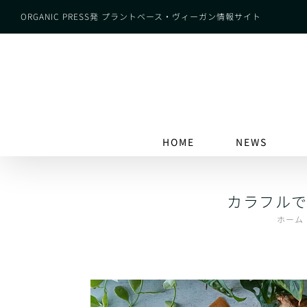
Skip
ORGANIC PRESS発 プラントベース・ヴィーガン情報サイト
to
content
HOME
NEWS
カラフル
ホーム