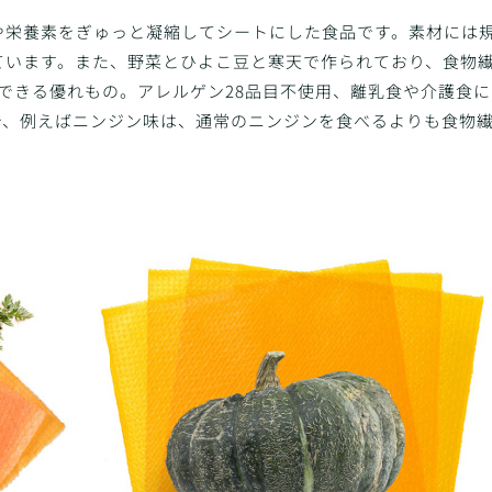
や栄養素をぎゅっと凝縮してシートにした食品です。素材には
ています。また、野菜とひよこ豆と寒天で作られており、食物
できる優れもの。アレルゲン28品目不使用、離乳食や介護食
、例えばニンジン味は、通常のニンジンを食べるよりも食物繊