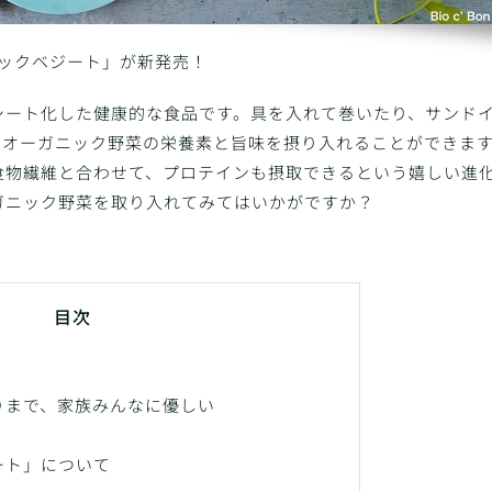
ニックベジート」が新発売！
シート化した健康的な食品です。具を入れて巻いたり、サンド
にオーガニック野菜の栄養素と旨味を摂り入れることができま
食物繊維と合わせて、プロテインも摂取できるという嬉しい進
ガニック野菜を取り入れてみてはいかがですか？
目次
りまで、家族みんなに優しい
ート」について