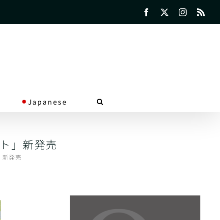
Facebook
X
Instagra
Rss
Japanese
ト」新発売
」新発売