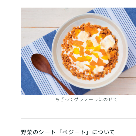
ちぎってグラノーラにのせて
野菜のシート「ベジート」について