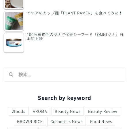
イケアのカップ麺「PLANT RAMEN」を食べてみた！
100%植物性のツナ!?代替シーフード「OMNIツナ」日
本初上陸
検
索
…
Search by keyword
2foods
AROMA
Beauty News
Beauty Review
BROWN RICE
Cosmetics News
Food News