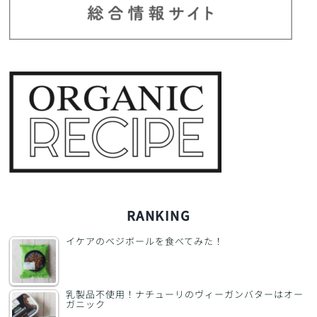
RANKING
イケアのベジボールを食べてみた！
乳製品不使用！ナチューリのヴィーガンバターはオー
ガニック