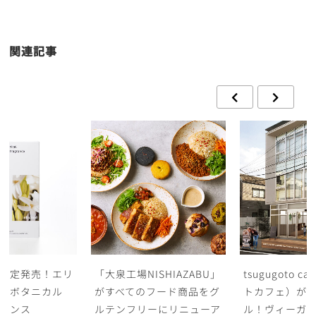
関連記事
限定発売！エリ
「大泉工場NISHIAZABU」
tsugugoto c
「ボタニカル
がすべてのフード商品をグ
トカフェ）が
グランス
ルテンフリーにリニューア
ル！ヴィーガ