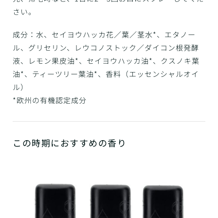
さい。
成分：水、セイヨウハッカ花／葉／茎水*、エタノー
ル、グリセリン、レウコノストック／ダイコン根発酵
液、レモン果皮油*、セイヨウハッカ油*、クスノキ葉
油*、ティーツリー葉油*、香料（エッセンシャルオイ
ル）
*欧州の有機認定成分
この時期におすすめの香り