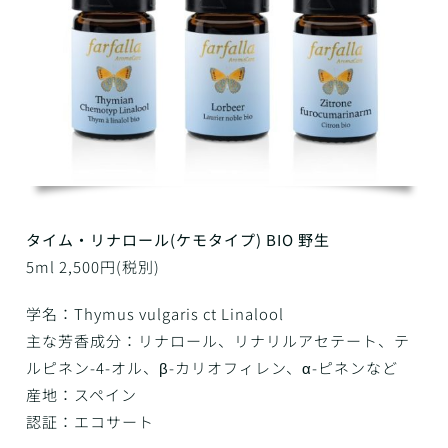
タイム・リナロール(ケモタイプ) BIO 野生
5ml 2,500円(税別)
学名：Thymus vulgaris ct Linalool
主な芳香成分：リナロール、リナリルアセテート、テ
ルピネン-4-オル、β-カリオフィレン、α-ピネンなど
産地：スペイン
認証：エコサート