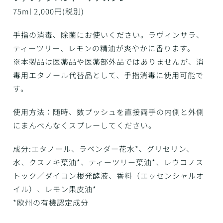
75ml 2,000円(税別)
手指の消毒、除菌にお使いください。ラヴィンサラ、
ティーツリー、レモンの精油が爽やかに香ります。
※本製品は医薬品や医薬部外品ではありませんが、消
毒用エタノール代替品として、手指消毒に使用可能で
す。
使用方法：随時、数プッシュを直接両手の内側と外側
にまんべんなくスプレーしてください。
成分:エタノール、ラベンダー花水*、グリセリン、
水、クスノキ葉油*、ティーツリー葉油*、レウコノス
トック／ダイコン根発酵液、香料（エッセンシャルオ
イル）、レモン果皮油*
*欧州の有機認定成分