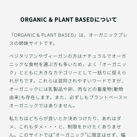
ORGANIC & PLANT BASEDについて
『ORGANIC & PLANT BASED』は、オーガニックプレ
スの姉妹サイトです。
ベジタリアンやヴィーガンの方はナチュラルでオーガ
ニックな食材を選ぶ方も多いため、よく「オーガニッ
ク」とともに大きなカテゴリーとして一括りに捉えら
れがちです。これらは混同されやすいワードですが、
オーガニックには乳製品や卵、肉などの畜産物(動物
由来)も存在します。また、必ずしもプラントベース＝
オーガニックではありません。
私たちはどちらが良いとか決めつけたり、あれはダ
メ、これもダメ・・・と、制限をかけたくありませ
ん。このサイトでは“オーガニック”に限定はせず、幅