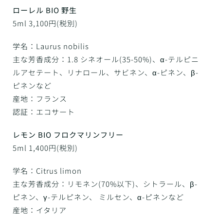
ローレル BIO 野生
5ml 3,100円(税別)
学名：Laurus nobilis
主な芳香成分：1.8 シネオール(35-50%)、α-テルピニ
ルアセテート、リナロール、サビネン、α-ピネン、β-
ピネンなど
産地：フランス
認証：エコサート
レモン BIO フロクマリンフリー
5ml 1,400円(税別)
学名：Citrus limon
主な芳香成分：リモネン(70%以下)、シトラール、β-
ピネン、γ-テルピネン、 ミルセン、α-ピネンなど
産地：イタリア