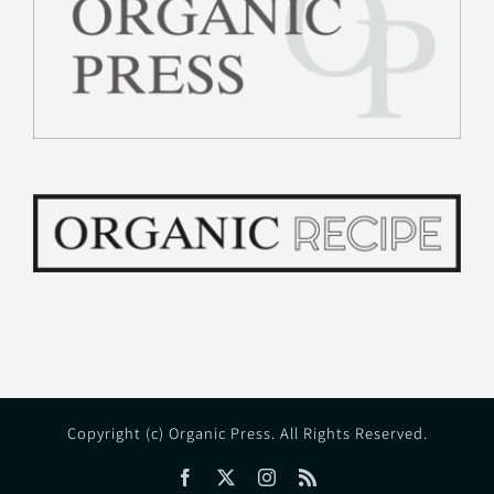
Copyright (c) Organic Press. All Rights Reserved.
Facebook
X
Instagram
Rss