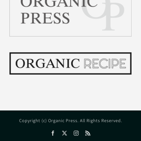
Copyright (c) Organic Press. All Rights Reserved.
Facebook
X
Instagram
Rss