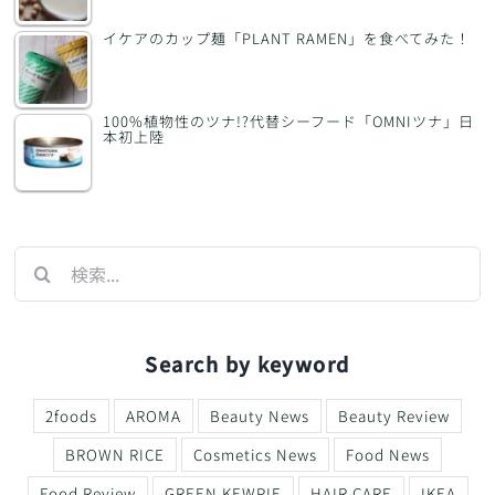
イケアのカップ麺「PLANT RAMEN」を食べてみた！
100%植物性のツナ!?代替シーフード「OMNIツナ」日
本初上陸
検
索
…
Search by keyword
2foods
AROMA
Beauty News
Beauty Review
BROWN RICE
Cosmetics News
Food News
Food Review
GREEN KEWPIE
HAIR CARE
IKEA