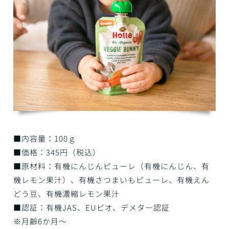
■内容量：100ｇ
■価格：345円（税込）
■原材料：有機にんじんピューレ（有機にんじん、有
機レモン果汁）、有機さつまいもピューレ、有機えん
どう豆、有機濃縮レモン果汁
■認証：有機JAS、EUビオ、デメター認証
※月齢6か月～