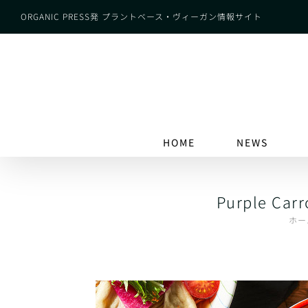
Skip
ORGANIC PRESS発 プラントベース・ヴィーガン情報サイト
to
content
HOME
NEWS
Purple
ホー