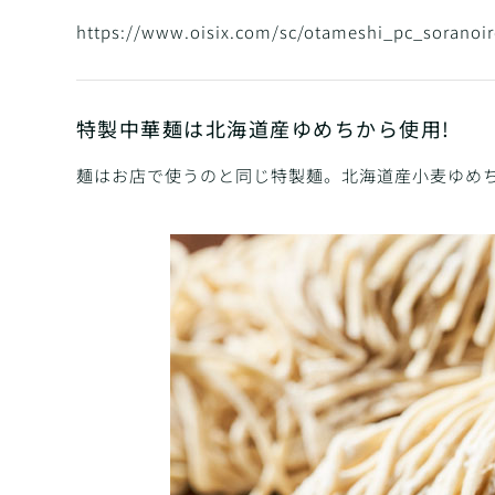
https://www.oisix.com/sc/otameshi_pc_soranoi
特製中華麺は北海道産ゆめちから使用!
麺はお店で使うのと同じ特製麺。北海道産小麦ゆめ