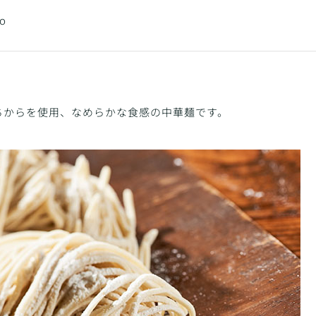
ro
ちからを使用、なめらかな食感の中華麺です。