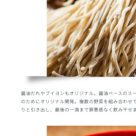
醤油だれやブイヨンもオリジナル。醤油ベースのスープや
のためにオリジナル開発。複数の野菜を組み合わせ
りと引き出し、最後の一滴まで罪悪感なく飲み干せ