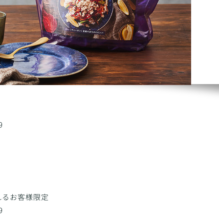
9
されるお客様限定
9