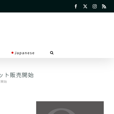
Facebook
X
Instagra
Rss
Japanese
キット販売開始
売開始