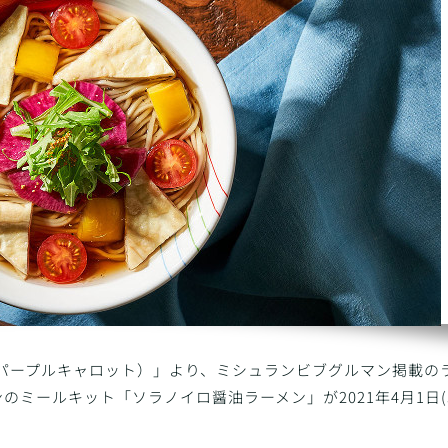
rot（パープルキャロット）」より、ミシュランビブグルマン掲載の
ミールキット「ソラノイロ醤油ラーメン」が2021年4月1日(