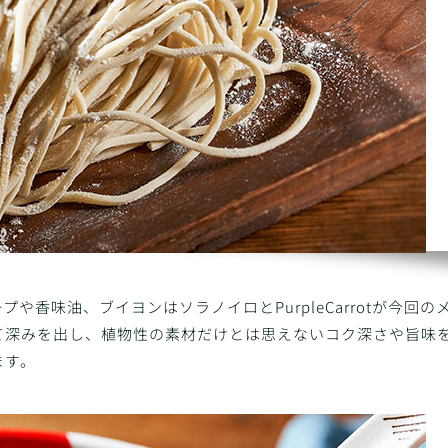
香味油、ブイヨンはソラノイロとPurpleCarrotが今回の
て深みを出し、植物性の素材だけとは思えないコク深さや旨味
ます。