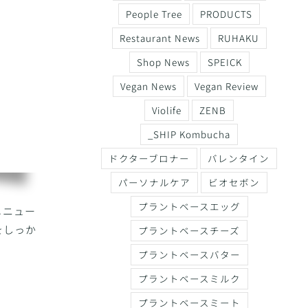
People Tree
PRODUCTS
Restaurant News
RUHAKU
Shop News
SPEICK
Vegan News
Vegan Review
Violife
ZENB
_SHIP Kombucha
ドクターブロナー
バレンタイン
パーソナルケア
ビオセボン
プラントベースエッグ
メニュー
をしっか
プラントベースチーズ
プラントベースバター
プラントベースミルク
プラントベースミート