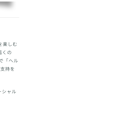
を楽しむ
届くの
で「ヘル
の支持を
ーシャル