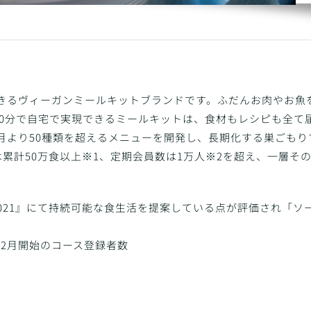
も実現できるヴィーガンミールキットブランドです。ふだんお肉やお魚
0分で自宅で実現できるミールキットは、食材もレシピも全て
0月より50種類を超えるメニューを開発し、長期化する巣ごもり
累計50万食以上※1、定期会員数は1万人※2を超え、一層そ
2021』にて持続可能な食生活を提案している点が評価され「ソ
020年2月開始のコース登録者数