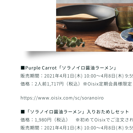
■Purple Carrot「ソラノイロ醤油ラーメン」
販売期間：2021年4月1日(木) 10:00～4月8日(木) 9:5
価格：2人前1,717円（税込）※Oisix定期会員様限定
https://www.oisix.com/sc/soranoiro
■「ソラノイロ醤油ラーメン」入りおためしセット
価格：1,980円（税込） ※初めてOisixでご注文
販売期間：2021年4月1日(木) 10:00～4月8日(木) 9:5