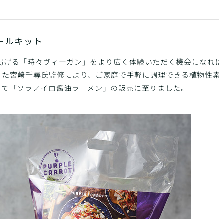
ールキット
rotが掲げる「時々ヴィーガン」をより広く体験いただく機会になれ
た宮崎千尋氏監修により、ご家庭で手軽に調理できる植物性素材
して「ソラノイロ醤油ラーメン」の販売に至りました。